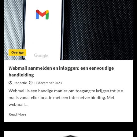
Overige
Webmail aanmelden en inloggen: een eenvoudige
handleiding
Redactie
11 december 2023
Webmail is een handige manier om toegang te krijgen tot je e-
mails vanaf elke locatie met een internetverbinding. Met
webmail...
Read
Read More
more
about
Webmail
aanmelden